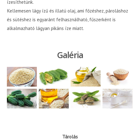
ízesíthetünk.
Kellemesen lágy ízű és illatú olaj, ami főzéshez, pároláshoz
és sütéshez is egyaránt felhasználható, fűszerként is
alkalmazható lágyan pikáns íze miatt.
Galéria
Tárolás