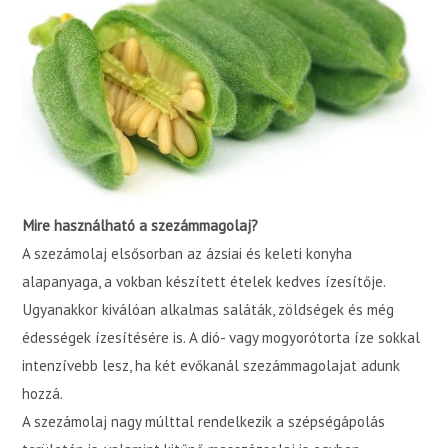
Mire használható a szezámmagolaj?
A szezámolaj elsősorban az ázsiai és keleti konyha
alapanyaga, a vokban készített ételek kedves ízesítője.
Ugyanakkor kiválóan alkalmas saláták, zöldségek és még
édességek ízesítésére is. A dió- vagy mogyorótorta íze sokkal
intenzívebb lesz, ha két evőkanál szezámmagolajat adunk
hozzá.
A szezámolaj nagy múlttal rendelkezik a szépségápolás