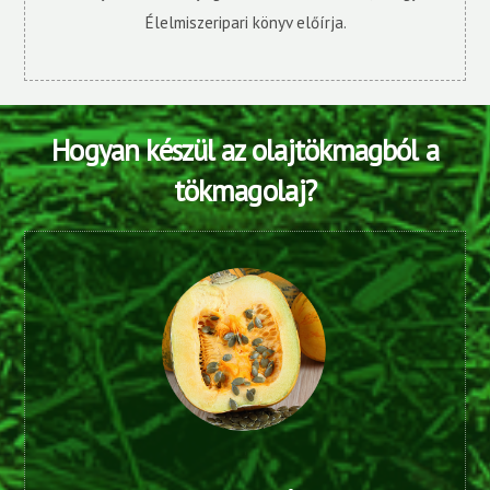
Élelmiszeripari könyv előírja.
Hogyan készül az olajtökmagból a
tökmagolaj?