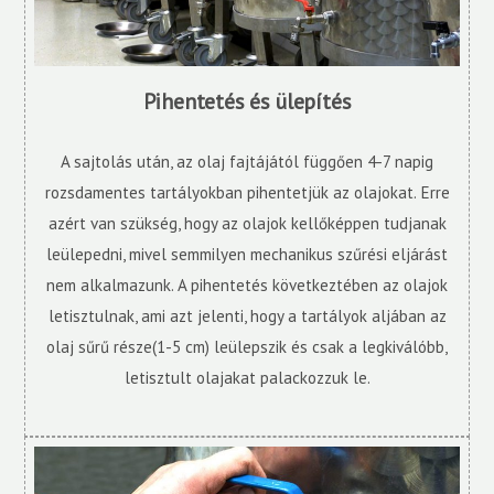
Pihentetés és ülepítés
A sajtolás után, az olaj fajtájától függően 4-7 napig
rozsdamentes tartályokban pihentetjük az olajokat. Erre
azért van szükség, hogy az olajok kellőképpen tudjanak
leülepedni, mivel semmilyen mechanikus szűrési eljárást
nem alkalmazunk. A pihentetés következtében az olajok
letisztulnak, ami azt jelenti, hogy a tartályok aljában az
olaj sűrű része(1-5 cm) leülepszik és csak a legkiválóbb,
letisztult olajakat palackozzuk le.