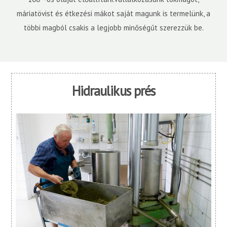
máriatövist és étkezési mákot saját magunk is termelünk, a
többi magból csakis a legjobb minőségűt szerezzük be.
Hidraulikus prés