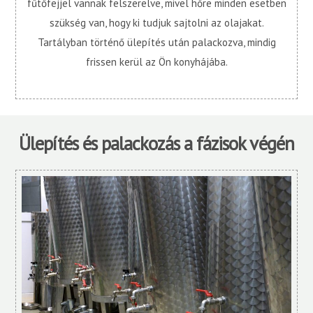
fűtőfejjel vannak felszerelve, mivel hőre minden esetben
szükség van, hogy ki tudjuk sajtolni az olajakat.
Tartályban történő ülepítés után palackozva, mindig
frissen kerül az Ön konyhájába.
Ülepítés és palackozás a fázisok végén