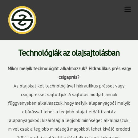
Technológiák az olajsajtolásban
Mikor melyik technológiát alkalmazzuk? Hidraulikus prés vagy
csigaprés?
Az olajokat két technológiával hidraulikus préssel vagy
csigapréssel sajtoltjuk. A sajtolás módját, annak
függvényében alkalmazzuk, hogy melyik alapanyagból melyik
eljárással lehet a legjobb olajat előállítani.Az
alapanyagokból kizárólag a legjobb minőséget alkalmazzuk,
mivel csak a legjobb minőségű magokból lehet kiváló eredeti
100°-os olajat előállítani.Vállalkozásunk tökmagot,