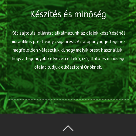
Készítés és minőség
Két sajtolási eljárást alkalmazunk az olajok készítésénél
hidraulikus prést vagy csigaprést. Az alapanyag jellegének
megfelelően választjuk ki, hogy melyik prést használjuk,
hogy a legnagyobb élvezeti értékű, ízű, illatú és minőségi
olajat tudjuk elkészíteni Önöknek.