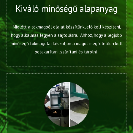
Kiváló minőségű alapanyag
Mielőtt a tökmagból olajat készítünk, elő kell készíteni,
hogy alkalmas legyen a sajtolásra. Ahhoz, hogy a legjobb
minőségű tökmagolaj készüljön a magot megfelelően kell
betakarítani, szárítani és tárolni.